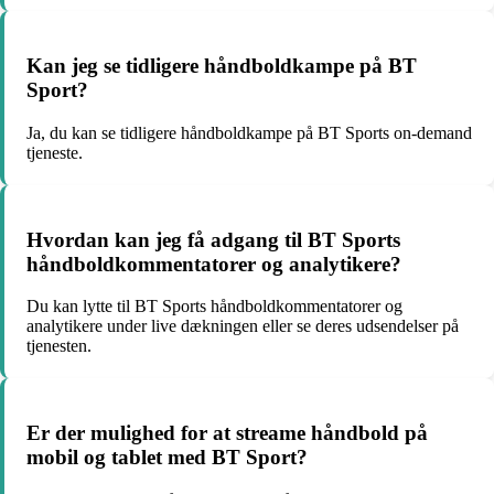
Kan jeg se tidligere håndboldkampe på BT
Sport?
Ja, du kan se tidligere håndboldkampe på BT Sports on-demand
tjeneste.
Hvordan kan jeg få adgang til BT Sports
håndboldkommentatorer og analytikere?
Du kan lytte til BT Sports håndboldkommentatorer og
analytikere under live dækningen eller se deres udsendelser på
tjenesten.
Er der mulighed for at streame håndbold på
mobil og tablet med BT Sport?