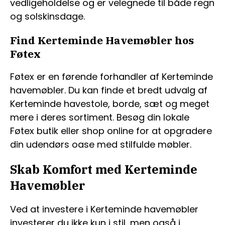
vedligeholdelse og er velegnede til både regn
og solskinsdage.
Find Kerteminde Havemøbler hos
Føtex
Føtex er en førende forhandler af Kerteminde
havemøbler. Du kan finde et bredt udvalg af
Kerteminde havestole, borde, sæt og meget
mere i deres sortiment. Besøg din lokale
Føtex butik eller shop online for at opgradere
din udendørs oase med stilfulde møbler.
Skab Komfort med Kerteminde
Havemøbler
Ved at investere i Kerteminde havemøbler
investerer du ikke kun i stil, men også i