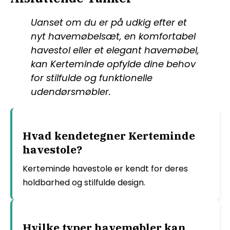
Uanset om du er på udkig efter et
nyt havemøbelsæt, en komfortabel
havestol eller et elegant havemøbel,
kan Kerteminde opfylde dine behov
for stilfulde og funktionelle
udendørsmøbler.
Hvad kendetegner Kerteminde
havestole?
Kerteminde havestole er kendt for deres
holdbarhed og stilfulde design.
Hvilke typer havemøbler kan