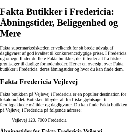
Fakta Butikker i Fredericia:
Åbningstider, Beliggenhed og
Mere
Fakta supermarkedskæden er velkendt for sit brede udvalg af
dagligvarer af god kvalitet til konkurrencedygtige priser. I Fredericia
og omegn finder du flere Fakta butikker, der tilbyder alt fra friske
grøntsager til daglige fornødenheder. Her er en oversigt over Fakta
butikker i Fredericia, deres åbningstider og hvor du kan finde dem.
Fakta Fredericia Vejlevej
Fakta butikken på Vejlevej i Fredericia er en populær destination for
lokalområdet. Butikken tilbyder alt fra friske grøntsager til
færdigpakkede måltider og dagligvarer. Du kan finde Fakta butikken
på Vejlevej i Fredericia på følgende adresse:
Vejlevej 123, 7000 Fredericia
Åbningstider for Fakta Fredericia Vejlevej