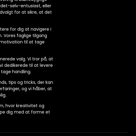
et-selv-entusiast, eller
valgt for at sikre, at det
ere for dig at navigere i
 Vores faglige tilgang
otivation til at tage
erede valg. Vi tror på, at
vi dedikerede til at levere
t tage handling.
s, tips og tricks, der kan
faringer, og vi håber, at
lig.
m, hvor kreativitet og
jælpe dig med at forme et