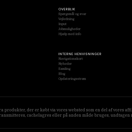
OVERBLIK
Spørgsmål og svar
Vejledning
Input
Jobmuligheder
Hjælp med info
INTERNE HENVISNINGER
Navigationskort
Nyheder
Samling
Blog
Opdateringsstrøm
 fra produkter, der er købt via vores websted som en del af vores 
transmitteres, cachelagres eller på anden måde bruges, undtagen me