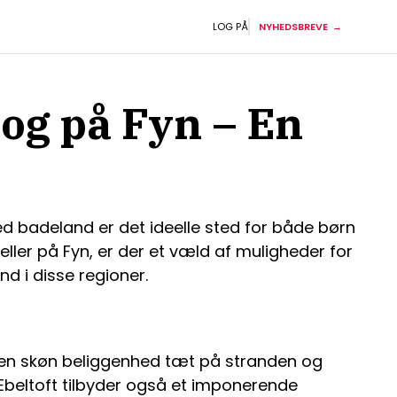
LOG PÅ
NYHEDSBREVE
og på Fyn – En
d badeland er det ideelle sted for både børn
eller på Fyn, er der et væld af muligheder for
d i disse regioner.
Med en skøn beliggenhed tæt på stranden og
 Ebeltoft tilbyder også et imponerende