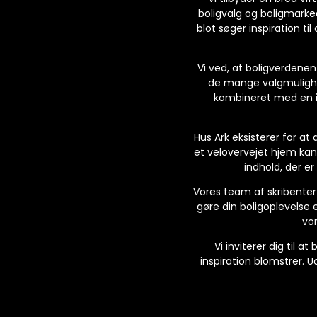
boligvalg og boligmarke
blot søger inspiration ti
Vi ved, at boligverdenen
de mange valgmulighed
kombineret med en in
Hus Ark eksisterer for at
et velovervejet hjem kan h
indhold, der er
Vores team af skribenter 
gøre din boligoplevelse 
vor
Vi inviterer dig til 
inspiration blomstrer. U