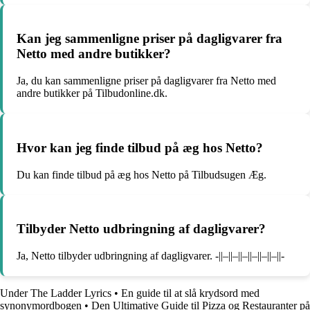
Kan jeg sammenligne priser på dagligvarer fra
Netto med andre butikker?
Ja, du kan sammenligne priser på dagligvarer fra Netto med
andre butikker på Tilbudonline.dk.
Hvor kan jeg finde tilbud på æg hos Netto?
Du kan finde tilbud på æg hos Netto på Tilbudsugen Æg.
Tilbyder Netto udbringning af dagligvarer?
Ja, Netto tilbyder udbringning af dagligvarer. -||–||–||–||–||–||–||-
Under The Ladder Lyrics
•
En guide til at slå krydsord med
synonymordbogen
•
Den Ultimative Guide til Pizza og Restauranter på