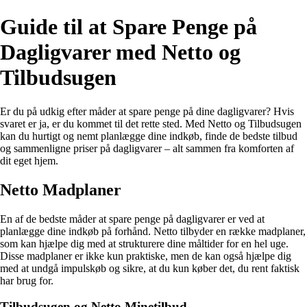
Guide til at Spare Penge på
Dagligvarer med Netto og
Tilbudsugen
Er du på udkig efter måder at spare penge på dine dagligvarer? Hvis
svaret er ja, er du kommet til det rette sted. Med Netto og Tilbudsugen
kan du hurtigt og nemt planlægge dine indkøb, finde de bedste tilbud
og sammenligne priser på dagligvarer – alt sammen fra komforten af
dit eget hjem.
Netto Madplaner
En af de bedste måder at spare penge på dagligvarer er ved at
planlægge dine indkøb på forhånd. Netto tilbyder en række madplaner,
som kan hjælpe dig med at strukturere dine måltider for en hel uge.
Disse madplaner er ikke kun praktiske, men de kan også hjælpe dig
med at undgå impulskøb og sikre, at du kun køber det, du rent faktisk
har brug for.
Tilbudsugen og Netto Minetilbud