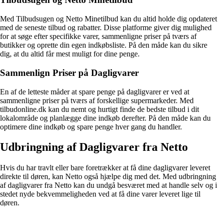
Med Tilbudsugen og Netto Minetilbud kan du altid holde dig opdateret
med de seneste tilbud og rabatter. Disse platforme giver dig mulighed
for at søge efter specifikke varer, sammenligne priser på tværs af
butikker og oprette din egen indkøbsliste. På den måde kan du sikre
dig, at du altid får mest muligt for dine penge.
Sammenlign Priser på Dagligvarer
En af de letteste måder at spare penge på dagligvarer er ved at
sammenligne priser på tværs af forskellige supermarkeder. Med
tilbudonline.dk kan du nemt og hurtigt finde de bedste tilbud i dit
lokalområde og planlægge dine indkøb derefter. På den måde kan du
optimere dine indkøb og spare penge hver gang du handler.
Udbringning af Dagligvarer fra Netto
Hvis du har travlt eller bare foretrækker at få dine dagligvarer leveret
direkte til døren, kan Netto også hjælpe dig med det. Med udbringning
af dagligvarer fra Netto kan du undgå besværet med at handle selv og i
stedet nyde bekvemmeligheden ved at få dine varer leveret lige til
døren.