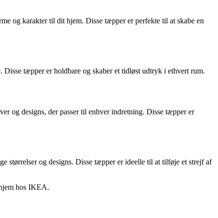
 og karakter til dit hjem. Disse tæpper er perfekte til at skabe en
isse tæpper er holdbare og skaber et tidløst udtryk i ethvert rum.
ver og designs, der passer til enhver indretning. Disse tæpper er
relser og designs. Disse tæpper er ideelle til at tilføje et strejf af
it hjem hos IKEA.