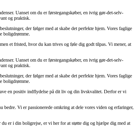
endenser. Uanset om du er førstegangskøber, en ivrig gør-det-selv-
vant og praktisk.
beslutninger, der følger med at skabe det perfekte hjem. Vores faglige
ine boligdrømme.
men et fristed, hvor du kan trives og føle dig godt tilpas. Vi mener, at
endenser. Uanset om du er førstegangskøber, en ivrig gør-det-selv-
vant og praktisk.
beslutninger, der følger med at skabe det perfekte hjem. Vores faglige
ine boligdrømme.
e en positiv indflydelse på dit liv og din livskvalitet. Derfor er vi
dnu bedre. Vi er passionerede omkring at dele vores viden og erfaringer,
u er i din boligrejse, er vi her for at støtte dig og hjælpe dig med at