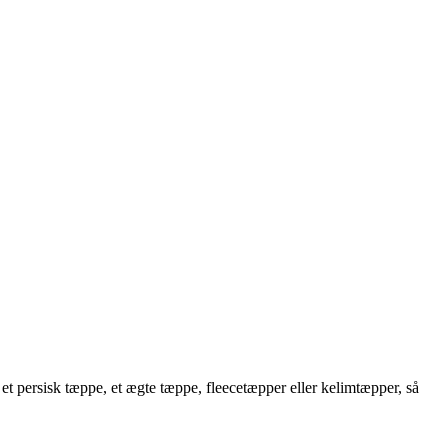
et persisk tæppe, et ægte tæppe, fleecetæpper eller kelimtæpper, så