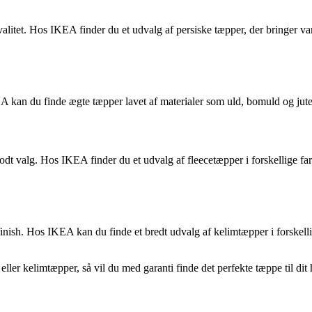
tet. Hos IKEA finder du et udvalg af persiske tæpper, der bringer varme
kan du finde ægte tæpper lavet af materialer som uld, bomuld og jute. D
odt valg. Hos IKEA finder du et udvalg af fleecetæpper i forskellige far
 Hos IKEA kan du finde et bredt udvalg af kelimtæpper i forskellige stør
eller kelimtæpper, så vil du med garanti finde det perfekte tæppe til d