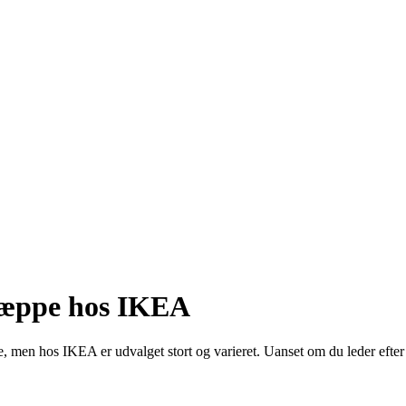
 tæppe hos IKEA
, men hos IKEA er udvalget stort og varieret. Uanset om du leder efter 