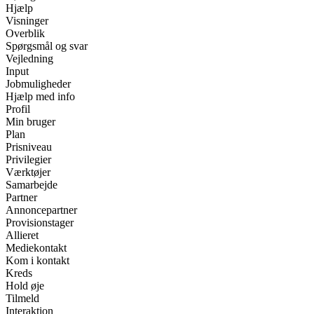
Hjælp
Visninger
Overblik
Spørgsmål og svar
Vejledning
Input
Jobmuligheder
Hjælp med info
Profil
Min bruger
Plan
Prisniveau
Privilegier
Værktøjer
Samarbejde
Partner
Annoncepartner
Provisionstager
Allieret
Mediekontakt
Kom i kontakt
Kreds
Hold øje
Tilmeld
Interaktion