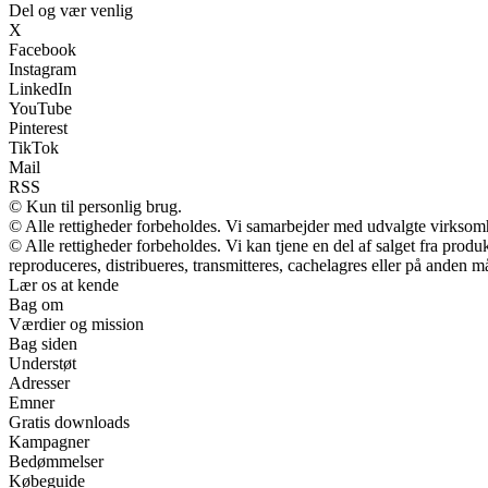
Del og vær venlig
X
Facebook
Instagram
LinkedIn
YouTube
Pinterest
TikTok
Mail
RSS
© Kun til personlig brug.
© Alle rettigheder forbeholdes. Vi samarbejder med udvalgte virksomh
© Alle rettigheder forbeholdes. Vi kan tjene en del af salget fra prod
reproduceres, distribueres, transmitteres, cachelagres eller på anden m
Lær os at kende
Bag om
Værdier og mission
Bag siden
Understøt
Adresser
Emner
Gratis downloads
Kampagner
Bedømmelser
Købeguide