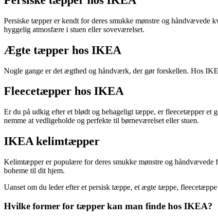
Persiske tæpper er kendt for deres smukke mønstre og håndvævede kvali
hyggelig atmosfære i stuen eller soveværelset.
Ægte tæpper hos IKEA
Nogle gange er det ægthed og håndværk, der gør forskellen. Hos IKEA 
Fleecetæpper hos IKEA
Er du på udkig efter et blødt og behageligt tæppe, er fleecetæpper et g
nemme at vedligeholde og perfekte til børneværelset eller stuen.
IKEA kelimtæpper
Kelimtæpper er populære for deres smukke mønstre og håndvævede finish.
boheme til dit hjem.
Uanset om du leder efter et persisk tæppe, et ægte tæppe, fleecetæppe 
Hvilke former for tæpper kan man finde hos IKEA?