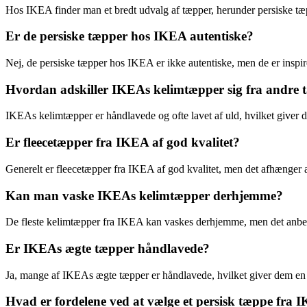
Hos IKEA finder man et bredt udvalg af tæpper, herunder persiske tæ
Er de persiske tæpper hos IKEA autentiske?
Nej, de persiske tæpper hos IKEA er ikke autentiske, men de er inspire
Hvordan adskiller IKEAs kelimtæpper sig fra andre 
IKEAs kelimtæpper er håndlavede og ofte lavet af uld, hvilket giver 
Er fleecetæpper fra IKEA af god kvalitet?
Generelt er fleecetæpper fra IKEA af god kvalitet, men det afhænger a
Kan man vaske IKEAs kelimtæpper derhjemme?
De fleste kelimtæpper fra IKEA kan vaskes derhjemme, men det anbefal
Er IKEAs ægte tæpper håndlavede?
Ja, mange af IKEAs ægte tæpper er håndlavede, hvilket giver dem en u
Hvad er fordelene ved at vælge et persisk tæppe fra