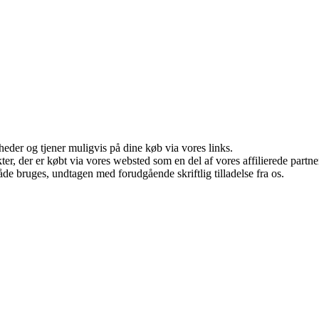
eder og tjener muligvis på dine køb via vores links.
ukter, der er købt via vores websted som en del af vores affilierede par
åde bruges, undtagen med forudgående skriftlig tilladelse fra os.