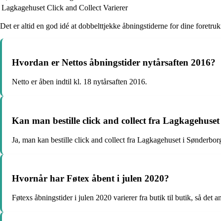
Lagkagehuset
Click and Collect
Varierer
Det er altid en god idé at dobbelttjekke åbningstiderne for dine foretr
Hvordan er Nettos åbningstider nytårsaften 2016?
Netto er åben indtil kl. 18 nytårsaften 2016.
Kan man bestille click and collect fra Lagkagehuse
Ja, man kan bestille click and collect fra Lagkagehuset i Sønderbor
Hvornår har Føtex åbent i julen 2020?
Føtexs åbningstider i julen 2020 varierer fra butik til butik, så det 