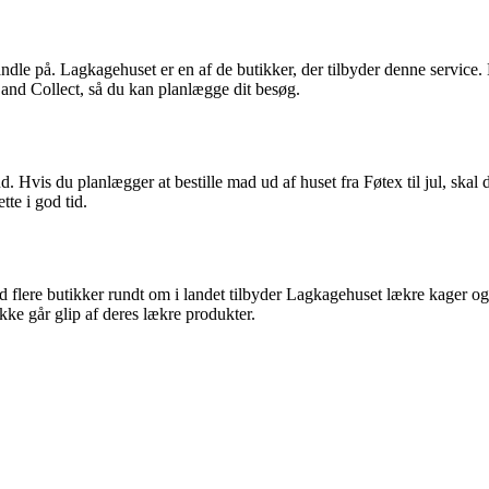
ndle på. Lagkagehuset er en af de butikker, der tilbyder denne service. 
 and Collect, så du kan planlægge dit besøg.
ud. Hvis du planlægger at bestille mad ud af huset fra Føtex til jul, s
tte i god tid.
d flere butikker rundt om i landet tilbyder Lagkagehuset lækre kager og
ke går glip af deres lækre produkter.