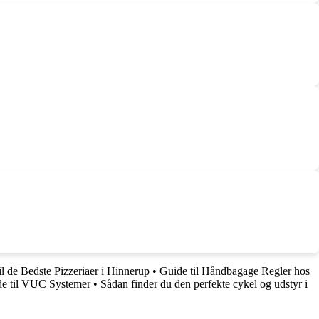
il de Bedste Pizzeriaer i Hinnerup
•
Guide til Håndbagage Regler hos
e til VUC Systemer
•
Sådan finder du den perfekte cykel og udstyr i