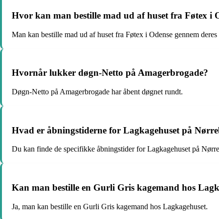
Hvor kan man bestille mad ud af huset fra Føtex i
Man kan bestille mad ud af huset fra Føtex i Odense gennem deres c
Hvornår lukker døgn-Netto på Amagerbrogade?
Døgn-Netto på Amagerbrogade har åbent døgnet rundt.
Hvad er åbningstiderne for Lagkagehuset på Nørr
Du kan finde de specifikke åbningstider for Lagkagehuset på Nørr
Kan man bestille en Gurli Gris kagemand hos Lag
Ja, man kan bestille en Gurli Gris kagemand hos Lagkagehuset.