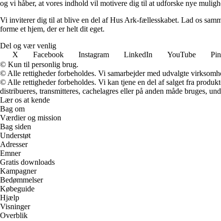
og vi håber, at vores indhold vil motivere dig til at udforske nye muligh
Vi inviterer dig til at blive en del af Hus Ark-fællesskabet. Lad os samm
forme et hjem, der er helt dit eget.
Del og vær venlig
X
Facebook
Instagram
LinkedIn
YouTube
Pin
© Kun til personlig brug.
© Alle rettigheder forbeholdes. Vi samarbejder med udvalgte virksomhed
© Alle rettigheder forbeholdes. Vi kan tjene en del af salget fra produk
distribueres, transmitteres, cachelagres eller på anden måde bruges, und
Lær os at kende
Bag om
Værdier og mission
Bag siden
Understøt
Adresser
Emner
Gratis downloads
Kampagner
Bedømmelser
Købeguide
Hjælp
Visninger
Overblik