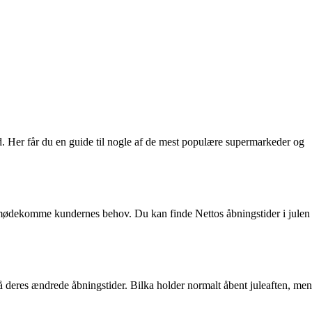
ud. Her får du en guide til nogle af de mest populære supermarkeder og
 imødekomme kundernes behov. Du kan finde Nettos åbningstider i julen
på deres ændrede åbningstider. Bilka holder normalt åbent juleaften, men