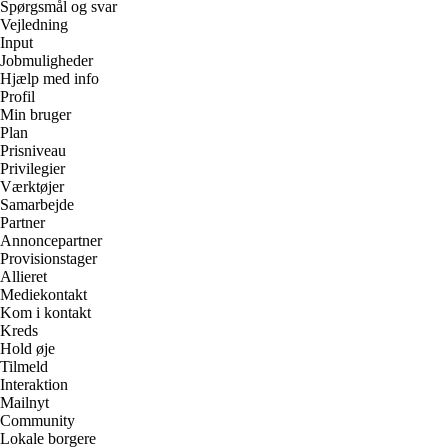
Spørgsmål og svar
Vejledning
Input
Jobmuligheder
Hjælp med info
Profil
Min bruger
Plan
Prisniveau
Privilegier
Værktøjer
Samarbejde
Partner
Annoncepartner
Provisionstager
Allieret
Mediekontakt
Kom i kontakt
Kreds
Hold øje
Tilmeld
Interaktion
Mailnyt
Community
Lokale borgere