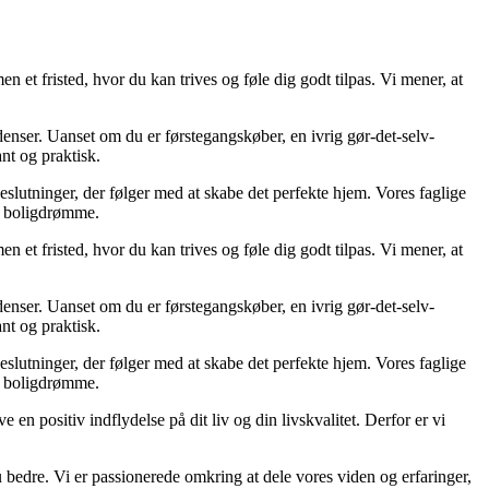
en et fristed, hvor du kan trives og føle dig godt tilpas. Vi mener, at
ndenser. Uanset om du er førstegangskøber, en ivrig gør-det-selv-
ant og praktisk.
eslutninger, der følger med at skabe det perfekte hjem. Vores faglige
ne boligdrømme.
en et fristed, hvor du kan trives og føle dig godt tilpas. Vi mener, at
ndenser. Uanset om du er førstegangskøber, en ivrig gør-det-selv-
ant og praktisk.
eslutninger, der følger med at skabe det perfekte hjem. Vores faglige
ne boligdrømme.
 en positiv indflydelse på dit liv og din livskvalitet. Derfor er vi
u bedre. Vi er passionerede omkring at dele vores viden og erfaringer,