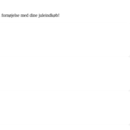
d fornøjelse med dine juleindkøb!