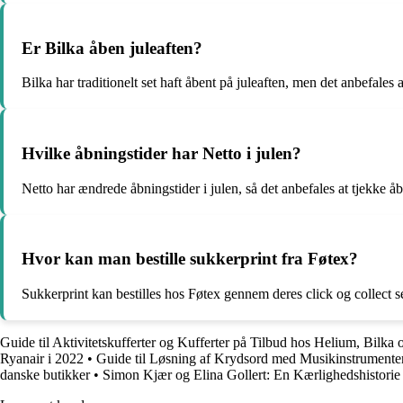
Er Bilka åben juleaften?
Bilka har traditionelt set haft åbent på juleaften, men det anbefales 
Hvilke åbningstider har Netto i julen?
Netto har ændrede åbningstider i julen, så det anbefales at tjekke å
Hvor kan man bestille sukkerprint fra Føtex?
Sukkerprint kan bestilles hos Føtex gennem deres click og collect s
Guide til Aktivitetskufferter og Kufferter på Tilbud hos Helium, Bilka 
Ryanair i 2022
•
Guide til Løsning af Krydsord med Musikinstrumente
danske butikker
•
Simon Kjær og Elina Gollert: En Kærlighedshistorie