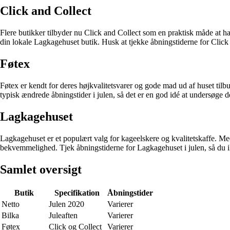
Click and Collect
Flere butikker tilbyder nu Click and Collect som en praktisk måde at ha
din lokale Lagkagehuset butik. Husk at tjekke åbningstiderne for Click
Føtex
Føtex er kendt for deres højkvalitetsvarer og gode mad ud af huset tilb
typisk ændrede åbningstider i julen, så det er en god idé at undersøge de
Lagkagehuset
Lagkagehuset er et populært valg for kageelskere og kvalitetskaffe. Me
bekvemmelighed. Tjek åbningstiderne for Lagkagehuset i julen, så du ik
Samlet oversigt
Butik
Specifikation
Åbningstider
Netto
Julen 2020
Varierer
Bilka
Juleaften
Varierer
Føtex
Click og Collect
Varierer