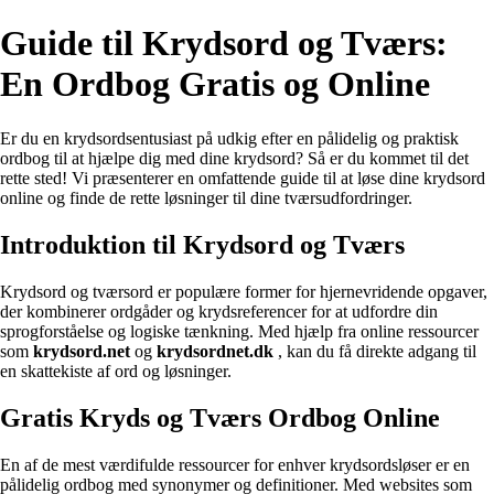
Guide til Krydsord og Tværs:
En Ordbog Gratis og Online
Er du en krydsordsentusiast på udkig efter en pålidelig og praktisk
ordbog til at hjælpe dig med dine krydsord? Så er du kommet til det
rette sted! Vi præsenterer en omfattende guide til at løse dine krydsord
online og finde de rette løsninger til dine tværsudfordringer.
Introduktion til Krydsord og Tværs
Krydsord og tværsord er populære former for hjernevridende opgaver,
der kombinerer ordgåder og krydsreferencer for at udfordre din
sprogforståelse og logiske tænkning. Med hjælp fra online ressourcer
som
krydsord.net
og
krydsordnet.dk
, kan du få direkte adgang til
en skattekiste af ord og løsninger.
Gratis Kryds og Tværs Ordbog Online
En af de mest værdifulde ressourcer for enhver krydsordsløser er en
pålidelig ordbog med synonymer og definitioner. Med websites som