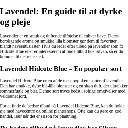
Lavendel: En guide til at dyrke
og pleje
Lavendler er en smuk og duftende tilføjelse til enhver have. Deres
beroligende aroma og smukke lilla blomster gør dem til favoritter
blandt haveentusiaster. Hvis du leder efter tilbud på lavendler som fx
Hidcote Blue eller er interesseret i at finde tilbud hos Silvan, så er du
kommet til det rette sted.
Lavendel Hidcote Blue – En populær sort
Lavendel Hidcote Blue er en af de mest populære sorter af lavendler.
Den har smukke, dybe blå-lilla blomster og en skøn duft, der tiltrækker
sommerfugle og bier. Denne sort trives bedst i solrige omgivelser med
veldrænet jord.
For at finde de bedste tilbud på Lavendel Hidcote Blue, kan du holde
øje med havecentre og online planteshops. Ofte kan du gøre en god
handel, især når det er sæson for plantning.