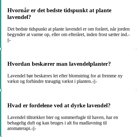
Hvornår er det bedste tidspunkt at plante
lavendel?
Det bedste tidspunkt at plante lavendel er om foråret, når jorden
begynder at varme op, eller om efteråret, inden frost sætter ind.-
||-
Hvordan beskærer man lavendelplanter?
Lavendel bør beskæres let efter blomstring for at fremme ny
vækst og forhindre træagtig vækst i planten.-||-
Hvad er fordelene ved at dyrke lavendel?
Lavendel tiltrækker bier og sommerfugle til haven, har en
behagelig duft og kan bruges i alt fra madlavning til
aromaterapi.-||-