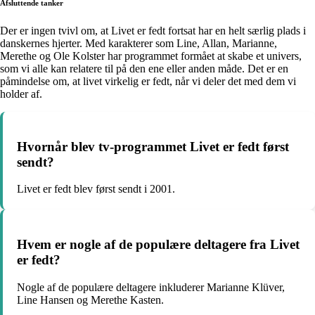
Afsluttende tanker
Der er ingen tvivl om, at Livet er fedt fortsat har en helt særlig plads i
danskernes hjerter. Med karakterer som Line, Allan, Marianne,
Merethe og Ole Kolster har programmet formået at skabe et univers,
som vi alle kan relatere til på den ene eller anden måde. Det er en
påmindelse om, at livet virkelig er fedt, når vi deler det med dem vi
holder af.
Hvornår blev tv-programmet Livet er fedt først
sendt?
Livet er fedt blev først sendt i 2001.
Hvem er nogle af de populære deltagere fra Livet
er fedt?
Nogle af de populære deltagere inkluderer Marianne Klüver,
Line Hansen og Merethe Kasten.