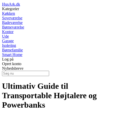
HusArk.dk
Kategorier
Køkken
Soveværelse
Badeværelse
Børneværelse
Kontor
Ude
Garage
Isolering
Børnefamilie
Smart Home
Log på
Opret konto
Nyhedsbreve
Ultimativ Guide til
Transportable Højtalere og
Powerbanks