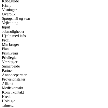
Købeguide
Hjælp
Visninger
Overblik
Spørgsmål og svar
Vejledning
Input
Jobmuligheder
Hjælp med info
Profil
Min bruger
Plan
Prisniveau
Privilegier
Værktøjer
Samarbejde
Partner
Annoncepartner
Provisionstager
Allieret
Mediekontakt
Kom i kontakt
Kreds
Hold øje
Tilmeld