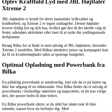
Oplev Kraftfuld Lyd med JBL Højttaler
Xtreme 2
JBL-højttalere er kendt for deres fantastiske lydkvalitet og
holdbarhed, og Xtreme 2 er ingen undtagelse. Denne højttaler
leverer fyldig lyd og dyb bas, hvilket gør den til det ideelle valg til
fester, udendørs aktiviteter eller bare til at nyde din yndlingsmusik
derhjemme.
Besøg Bilka for at finde et stort udvalg af JBL-højttalere, herunder
Xtreme 2 modellen. Med Bilkas attraktive priser og kampagner kan
du få en kvalitetshøjttaler uden at sprænge budgettet.
Optimal Opladning med Powerbank fra
Bilka
En pålidelig powerbank er uundværlig, især når du er på farten og
ikke har adgang til en stikkontakt. Hos Bilka finder du et udvalg af
powerbanks i forskellige størrelser og kapaciteter, så du kan vælge
den, der passer bedst til dine behov.
En Bilka powerbank sikrer, at du altid har strøm nok til dine
enheder, uanset hvor du befinder dig. Med