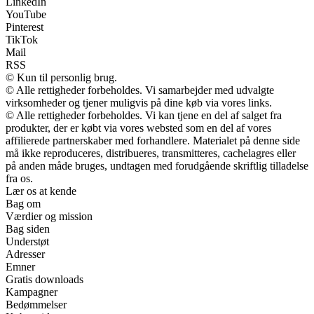
LinkedIn
YouTube
Pinterest
TikTok
Mail
RSS
© Kun til personlig brug.
© Alle rettigheder forbeholdes. Vi samarbejder med udvalgte
virksomheder og tjener muligvis på dine køb via vores links.
© Alle rettigheder forbeholdes. Vi kan tjene en del af salget fra
produkter, der er købt via vores websted som en del af vores
affilierede partnerskaber med forhandlere. Materialet på denne side
må ikke reproduceres, distribueres, transmitteres, cachelagres eller
på anden måde bruges, undtagen med forudgående skriftlig tilladelse
fra os.
Lær os at kende
Bag om
Værdier og mission
Bag siden
Understøt
Adresser
Emner
Gratis downloads
Kampagner
Bedømmelser