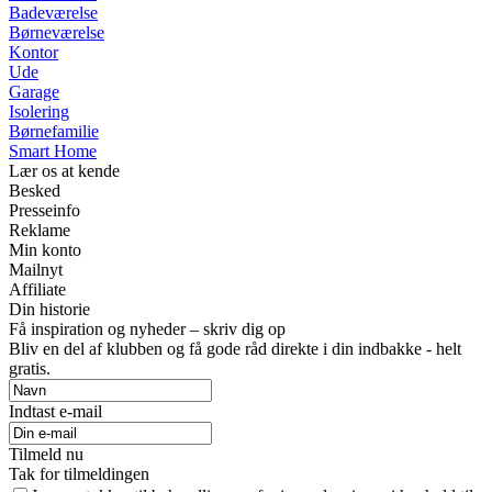
Badeværelse
Børneværelse
Kontor
Ude
Garage
Isolering
Børnefamilie
Smart Home
Lær os at kende
Besked
Presseinfo
Reklame
Min konto
Mailnyt
Affiliate
Din historie
Få inspiration og nyheder – skriv dig op
Bliv en del af klubben og få gode råd direkte i din indbakke - helt
gratis.
Indtast e-mail
Tilmeld nu
Tak for tilmeldingen