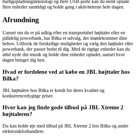
hurtigopladningsteknologi og flere USB-porte kan du nemt oplade
flere enheder samtidigt og holde gang i aktiviteterne hele dagen.
Afrundning
Uanset om du er på udkig efter en transportabel højttaler eller en
pålidelig powerbank, har Bilka et udvalg, der imødekommer dine
behov. Udforsk de forskellige muligheder og vælg den højttaler eller
powerbank, der passer bedst til dig. Med de rigtige enheder kan du
altid nyde din musik og holde dine enheder opladet, uanset hvor
dagen bringer dig hen.
Hvad er fordelene ved at købe en JBL højttaler hos
Bilka?
JBL højttalere hos Bilka er kendt for deres kvalitet og
konkurrencedygtige priser.
Hvor kan jeg finde gode tilbud på JBL Xtreme 2
højttaleren?
Du kan holde øje med tilbud på JBL Xtreme 2 hos Bilka og andre
elektronikforhandlere.