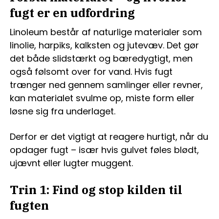
fugt er en udfordring
Linoleum består af naturlige materialer som
linolie, harpiks, kalksten og jutevæv. Det gør
det både slidstærkt og bæredygtigt, men
også følsomt over for vand. Hvis fugt
trænger ned gennem samlinger eller revner,
kan materialet svulme op, miste form eller
løsne sig fra underlaget.
Derfor er det vigtigt at reagere hurtigt, når du
opdager fugt – især hvis gulvet føles blødt,
ujævnt eller lugter muggent.
Trin 1: Find og stop kilden til
fugten