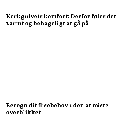
Korkgulvets komfort: Derfor føles det
varmt og behageligt at gå på
Beregn dit flisebehov uden at miste
overblikket