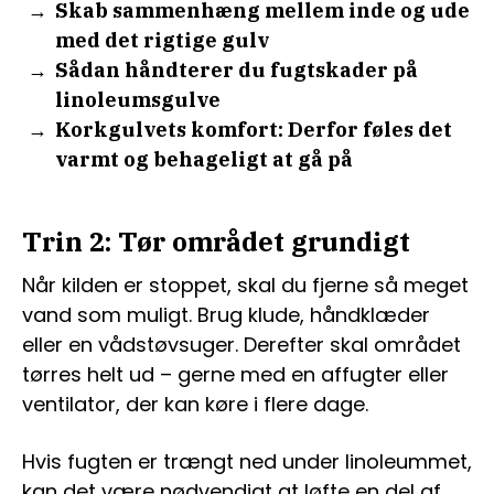
Skab sammenhæng mellem inde og ude
med det rigtige gulv
Sådan håndterer du fugtskader på
linoleumsgulve
Korkgulvets komfort: Derfor føles det
varmt og behageligt at gå på
Trin 2: Tør området grundigt
Når kilden er stoppet, skal du fjerne så meget
vand som muligt. Brug klude, håndklæder
eller en vådstøvsuger. Derefter skal området
tørres helt ud – gerne med en affugter eller
ventilator, der kan køre i flere dage.
Hvis fugten er trængt ned under linoleummet,
kan det være nødvendigt at løfte en del af