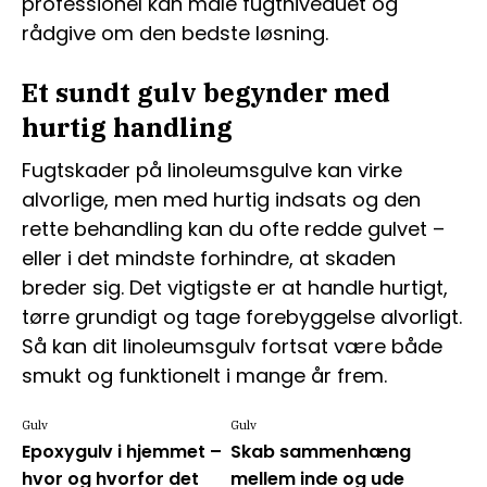
professionel kan måle fugtniveauet og
rådgive om den bedste løsning.
Et sundt gulv begynder med
hurtig handling
Fugtskader på linoleumsgulve kan virke
alvorlige, men med hurtig indsats og den
rette behandling kan du ofte redde gulvet –
eller i det mindste forhindre, at skaden
breder sig. Det vigtigste er at handle hurtigt,
tørre grundigt og tage forebyggelse alvorligt.
Så kan dit linoleumsgulv fortsat være både
smukt og funktionelt i mange år frem.
Gulv
Gulv
Epoxygulv i hjemmet –
Skab sammenhæng
hvor og hvorfor det
mellem inde og ude