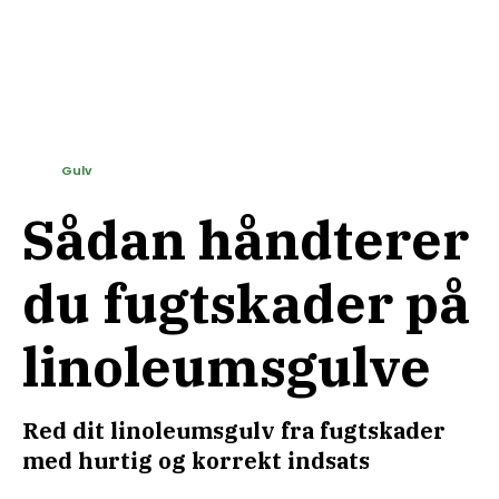
Gulv
Sådan håndterer
du fugtskader på
linoleumsgulve
Red dit linoleumsgulv fra fugtskader
med hurtig og korrekt indsats