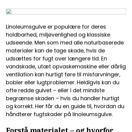
Linoleumsgulve er populære for deres
holdbarhed, miljøvenlighed og klassiske
udseende. Men som med alle naturbaserede
materialer kan de tage skade, hvis de
udsættes for fugt over længere tid. En
vandskade, utæt opvaskemaskine eller dårlig
ventilation kan hurtigt føre til misfarvninger,
bobler eller lugtproblemer. Heldigvis kan du
ofte redde gulvet – eller i det mindste
begrænse skaden – hvis du handler hurtigt
og korrekt. Her får du en guide til, hvordan du
håndterer fugtskader på linoleumsgulve.
Forstå materialet – og hvorfor