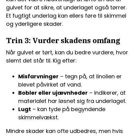
gulvet for at sikre, at underlaget også tørrer.
Et fugtigt underlag kan ellers føre til skimmel
og yderligere skader.
Trin 3: Vurder skadens omfang
Når gulvet er tørt, kan du bedre vurdere, hvor
slemt det står til. Kig efter:
Misfarvninger
– tegn på, at linolien er
blevet påvirket af vand.
Bobler eller ujævnheder
– indikerer, at
materialet har løsnet sig fra underlaget.
Lugt
– kan tyde på begyndende
skimmelvækst.
Mindre skader kan ofte udbedres, men hvis