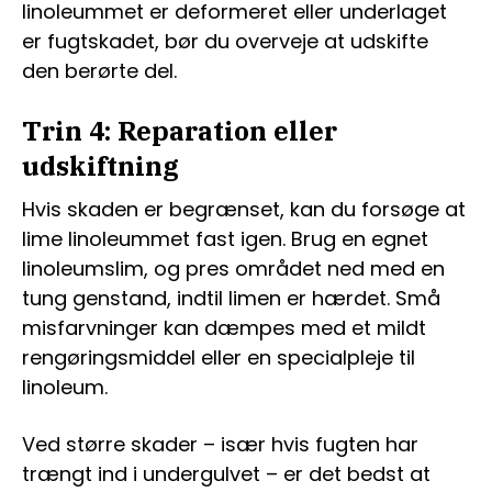
linoleummet er deformeret eller underlaget
er fugtskadet, bør du overveje at udskifte
den berørte del.
Trin 4: Reparation eller
udskiftning
Hvis skaden er begrænset, kan du forsøge at
lime linoleummet fast igen. Brug en egnet
linoleumslim, og pres området ned med en
tung genstand, indtil limen er hærdet. Små
misfarvninger kan dæmpes med et mildt
rengøringsmiddel eller en specialpleje til
linoleum.
Ved større skader – især hvis fugten har
trængt ind i undergulvet – er det bedst at