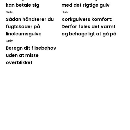
kan betale sig
med det rigtige gulv
Gulv
Gulv
Sådan håndterer du
Korkgulvets komfort:
fugtskader på
Derfor føles det varmt
linoleumsgulve
og behageligt at gå på
Gulv
Beregn dit flisebehov
uden at miste
overblikket