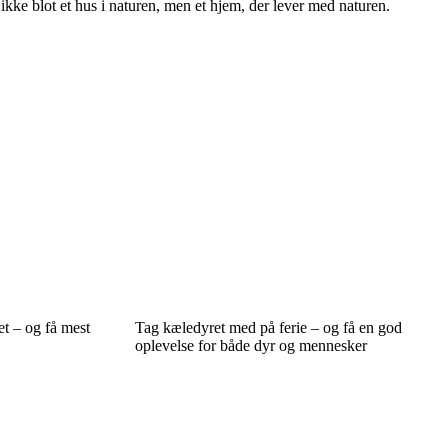
 ikke blot et hus i naturen, men et hjem, der lever med naturen.
ret – og få mest
Tag kæledyret med på ferie – og få en god
oplevelse for både dyr og mennesker