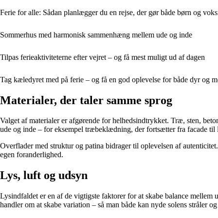
Ferie for alle: Sådan planlægger du en rejse, der gør både børn og vok
Sommerhus med harmonisk sammenhæng mellem ude og inde
Tilpas ferieaktiviteterne efter vejret – og få mest muligt ud af dagen
Tag kæledyret med på ferie – og få en god oplevelse for både dyr og 
Materialer, der taler samme sprog
Valget af materialer er afgørende for helhedsindtrykket. Træ, sten, bet
ude og inde – for eksempel træbeklædning, der fortsætter fra facade til 
Overflader med struktur og patina bidrager til oplevelsen af autentici
egen foranderlighed.
Lys, luft og udsyn
Lysindfaldet er en af de vigtigste faktorer for at skabe balance mellem
handler om at skabe variation – så man både kan nyde solens stråler og