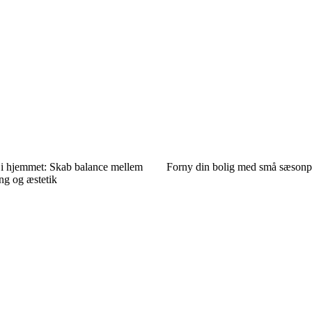
i hjemmet: Skab balance mellem
Forny din bolig med små sæsonp
ng og æstetik