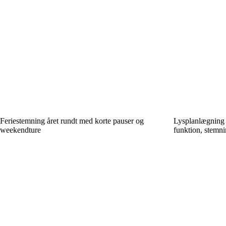
Feriestemning året rundt med korte pauser og
Lysplanlægning 
weekendture
funktion, stemni