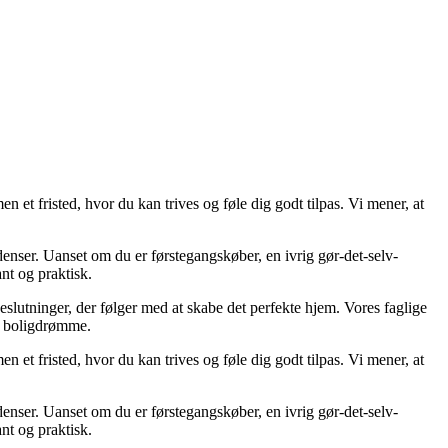
en et fristed, hvor du kan trives og føle dig godt tilpas. Vi mener, at
ndenser. Uanset om du er førstegangskøber, en ivrig gør-det-selv-
ant og praktisk.
eslutninger, der følger med at skabe det perfekte hjem. Vores faglige
ne boligdrømme.
en et fristed, hvor du kan trives og føle dig godt tilpas. Vi mener, at
ndenser. Uanset om du er førstegangskøber, en ivrig gør-det-selv-
ant og praktisk.