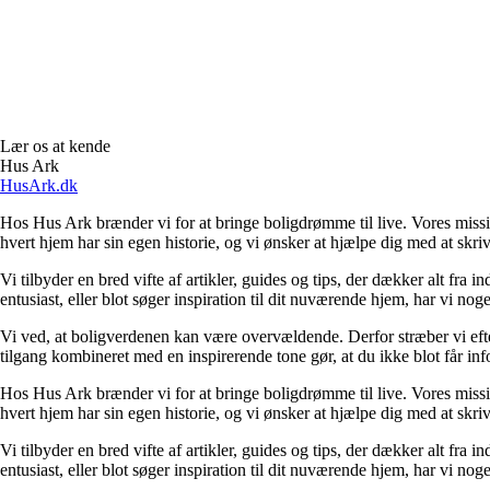
Lær os at kende
Hus Ark
HusArk.dk
Hos Hus Ark brænder vi for at bringe boligdrømme til live. Vores mission e
hvert hjem har sin egen historie, og vi ønsker at hjælpe dig med at skriv
Vi tilbyder en bred vifte af artikler, guides og tips, der dækker alt fr
entusiast, eller blot søger inspiration til dit nuværende hjem, har vi noge
Vi ved, at boligverdenen kan være overvældende. Derfor stræber vi efter
tilgang kombineret med en inspirerende tone gør, at du ikke blot får in
Hos Hus Ark brænder vi for at bringe boligdrømme til live. Vores mission e
hvert hjem har sin egen historie, og vi ønsker at hjælpe dig med at skriv
Vi tilbyder en bred vifte af artikler, guides og tips, der dækker alt fr
entusiast, eller blot søger inspiration til dit nuværende hjem, har vi noge