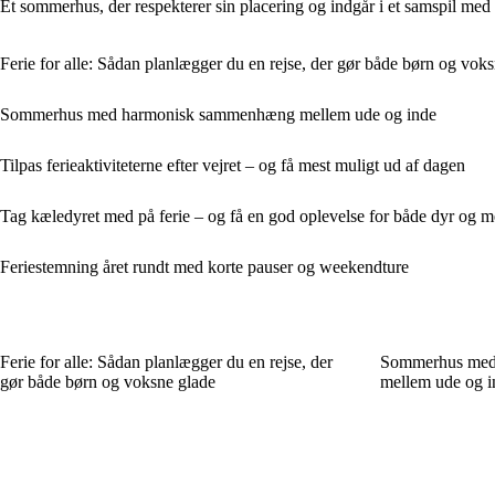
Et sommerhus, der respekterer sin placering og indgår i et samspil med o
Ferie for alle: Sådan planlægger du en rejse, der gør både børn og vok
Sommerhus med harmonisk sammenhæng mellem ude og inde
Tilpas ferieaktiviteterne efter vejret – og få mest muligt ud af dagen
Tag kæledyret med på ferie – og få en god oplevelse for både dyr og 
Feriestemning året rundt med korte pauser og weekendture
Ferie for alle: Sådan planlægger du en rejse, der
Sommerhus med
gør både børn og voksne glade
mellem ude og i