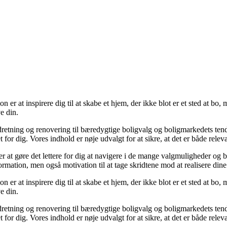
r at inspirere dig til at skabe et hjem, der ikke blot er et sted at bo, m
e din.
a indretning og renovering til bæredygtige boligvalg og boligmarkedets te
t for dig. Vores indhold er nøje udvalgt for at sikre, at det er både relev
 at gøre det lettere for dig at navigere i de mange valgmuligheder og b
formation, men også motivation til at tage skridtene mod at realisere di
r at inspirere dig til at skabe et hjem, der ikke blot er et sted at bo, m
e din.
a indretning og renovering til bæredygtige boligvalg og boligmarkedets te
t for dig. Vores indhold er nøje udvalgt for at sikre, at det er både relev