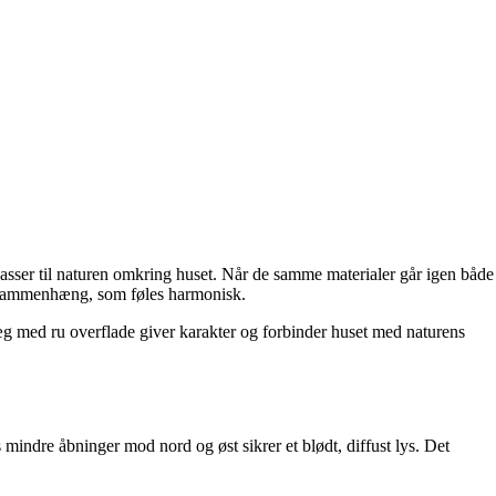
 passer til naturen omkring huset. Når de samme materialer går igen både
uel sammenhæng, som føles harmonisk.
væg med ru overflade giver karakter og forbinder huset med naturens
mindre åbninger mod nord og øst sikrer et blødt, diffust lys. Det