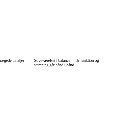
rægede detaljer
Soveværelset i balance – når funktion og
stemning går hånd i hånd