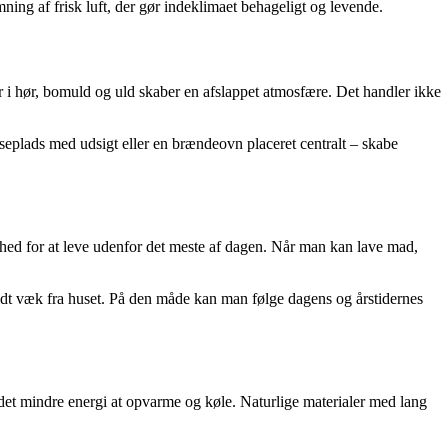
ning af frisk luft, der gør indeklimaet behageligt og levende.
i hør, bomuld og uld skaber en afslappet atmosfære. Det handler ikke
iseplads med udsigt eller en brændeovn placeret centralt – skabe
ed for at leve udenfor det meste af dagen. Når man kan lave mad,
lidt væk fra huset. På den måde kan man følge dagens og årstidernes
t mindre energi at opvarme og køle. Naturlige materialer med lang