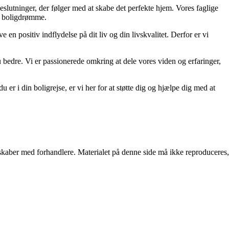
eslutninger, der følger med at skabe det perfekte hjem. Vores faglige
ne boligdrømme.
 en positiv indflydelse på dit liv og din livskvalitet. Derfor er vi
u bedre. Vi er passionerede omkring at dele vores viden og erfaringer,
 er i din boligrejse, er vi her for at støtte dig og hjælpe dig med at
erskaber med forhandlere. Materialet på denne side må ikke reproduceres,