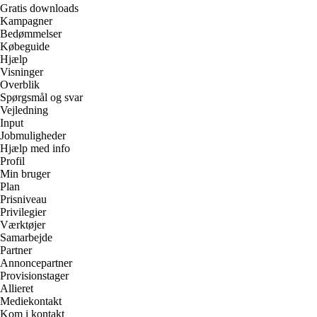
Gratis downloads
Kampagner
Bedømmelser
Købeguide
Hjælp
Visninger
Overblik
Spørgsmål og svar
Vejledning
Input
Jobmuligheder
Hjælp med info
Profil
Min bruger
Plan
Prisniveau
Privilegier
Værktøjer
Samarbejde
Partner
Annoncepartner
Provisionstager
Allieret
Mediekontakt
Kom i kontakt